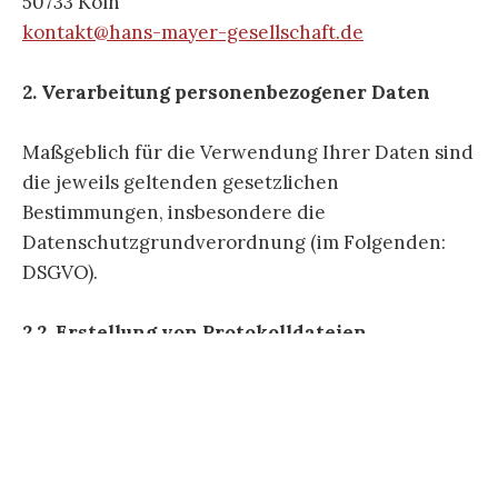
50733 Köln
kontakt@hans-mayer-gesellschaft.de
2. Verarbeitung personenbezogener Daten
Maßgeblich für die Verwendung Ihrer Daten sind
die jeweils geltenden gesetzlichen
Bestimmungen, insbesondere die
Datenschutzgrundverordnung (im Folgenden:
DSGVO).
2.2. Erstellung von Protokolldateien
Wenn Sie unseren Blog besuchen, werden von
unserem Provider Strato folgende Daten von
Besuchern erfasst und gespeichert: