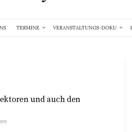
NS
TERMINE
VERANSTALTUNGS-DOKU
Sektoren und auch den
ann