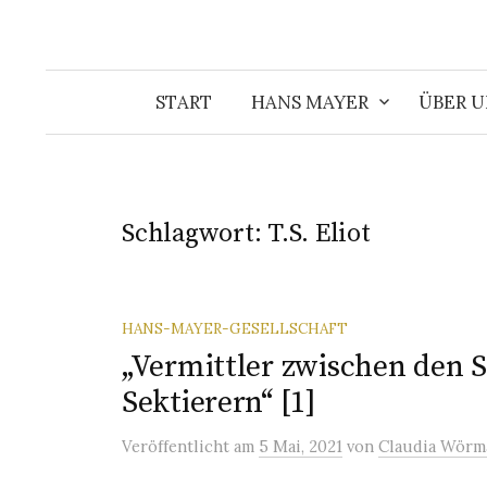
START
HANS MAYER
ÜBER U
Schlagwort:
T.S. Eliot
HANS-MAYER-GESELLSCHAFT
„Vermittler zwischen den 
Sektierern“ [1]
Veröffentlicht
am
5 Mai, 2021
von
Claudia Wörm