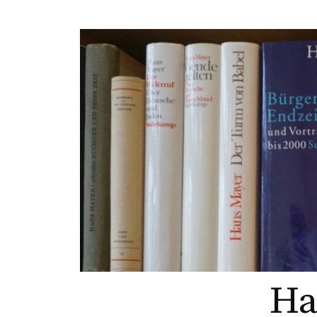
Springe
zum
Inhalt
Ha