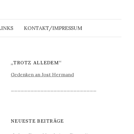
Suche
nach:
LINKS
KONTAKT/IMPRESSUM
„TROTZ ALLEDEM“
Gedenken an Jost Hermand
__________________________
NEUESTE BEITRÄGE