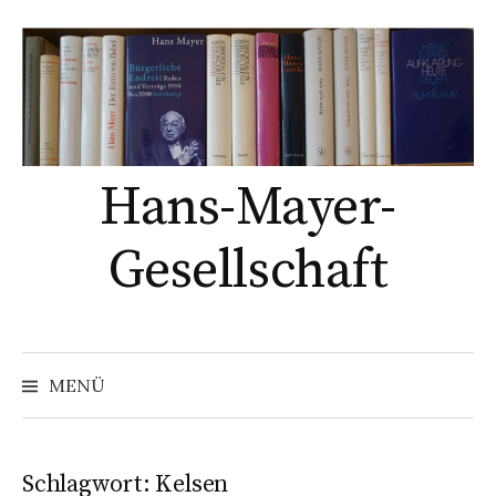
Springe
zum
Inhalt
Hans-Mayer-
Gesellschaft
Suche
nach:
MENÜ
Schlagwort:
Kelsen