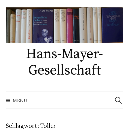
Springe
zum
Inhalt
Hans-Mayer-
Gesellschaft
Suche
nach:
MENÜ
Schlagwort:
Toller