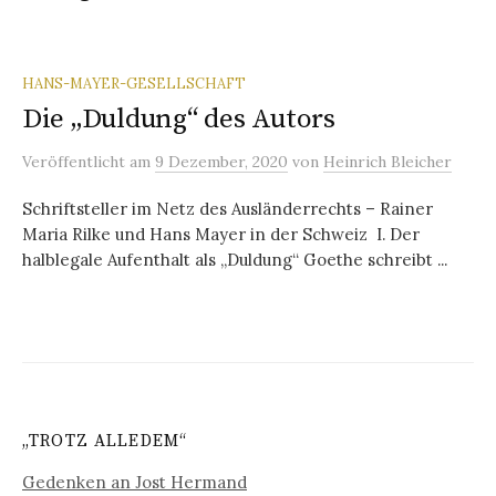
HANS-MAYER-GESELLSCHAFT
Die „Duldung“ des Autors
Veröffentlicht
am
9 Dezember, 2020
von
Heinrich Bleicher
Schriftsteller im Netz des Ausländerrechts – Rainer
Maria Rilke und Hans Mayer in der Schweiz I. Der
halblegale Aufenthalt als „Duldung“ Goethe schreibt ...
„TROTZ ALLEDEM“
Gedenken an Jost Hermand