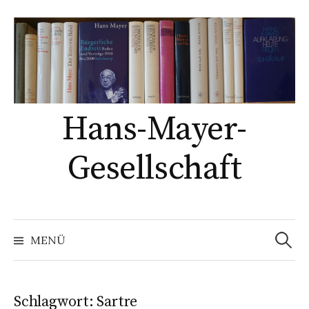
Springe
zum
Inhalt
Hans-Mayer-
Gesellschaft
Suche
nach:
MENÜ
Schlagwort:
Sartre