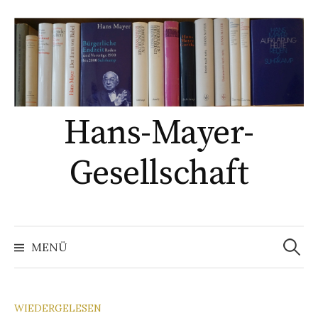
Springe
zum
Inhalt
Hans-Mayer-
Gesellschaft
Suche
nach:
MENÜ
WIEDERGELESEN