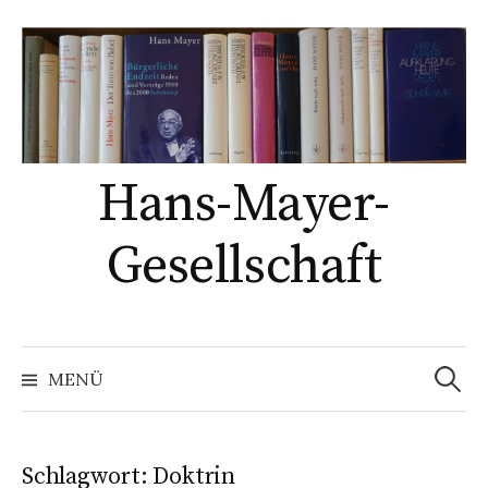
Springe
zum
Inhalt
Hans-Mayer-
Gesellschaft
Suche
nach:
MENÜ
Schlagwort:
Doktrin