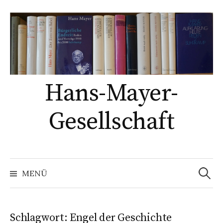
Springe
zum
Inhalt
Hans-Mayer-
Gesellschaft
Suche
nach:
MENÜ
Schlagwort:
Engel der Geschichte