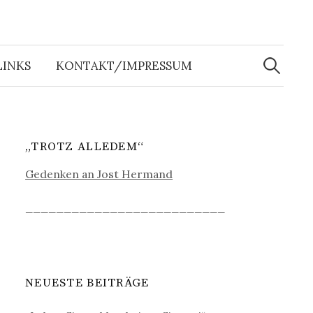
Suche
nach:
LINKS
KONTAKT/IMPRESSUM
„TROTZ ALLEDEM“
Gedenken an Jost Hermand
__________________________
NEUESTE BEITRÄGE