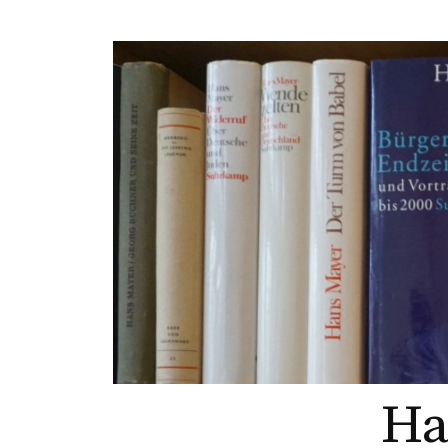
Springe
zum
Inhalt
Ha