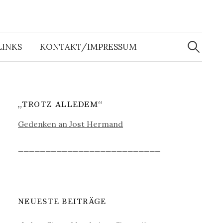
Suche
nach:
LINKS
KONTAKT/IMPRESSUM
„TROTZ ALLEDEM“
Gedenken an Jost Hermand
__________________________
NEUESTE BEITRÄGE