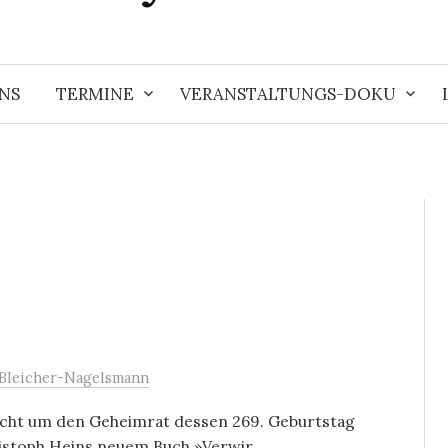
NS
TERMINE
VERANSTALTUNGS-DOKU
 Bleicher-Nagelsmann
nicht um den Geheimrat dessen 269. Geburtstag
stoph Heins neuem Buch »Verwir...