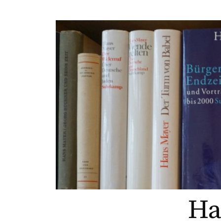
Springe
zum
Inhalt
Ha