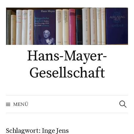
Springe
zum
Inhalt
Hans-Mayer-
Gesellschaft
Suche
nach:
MENÜ
Schlagwort:
Inge Jens