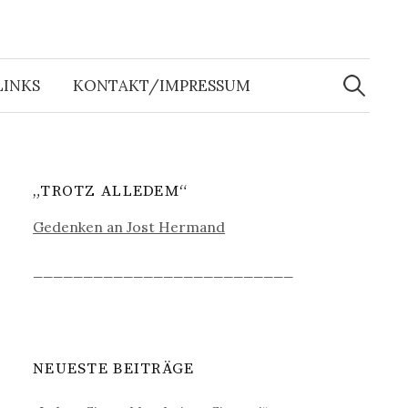
Suche
nach:
LINKS
KONTAKT/IMPRESSUM
„TROTZ ALLEDEM“
Gedenken an Jost Hermand
__________________________
NEUESTE BEITRÄGE