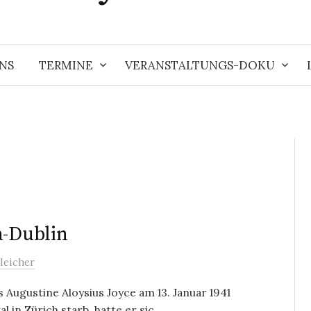
NS
TERMINE
VERANSTALTUNGS-DOKU
a-Dublin
leicher
Augustine Aloysius Joyce am 13. Januar 1941
in Zürich starb, hatte er sic...