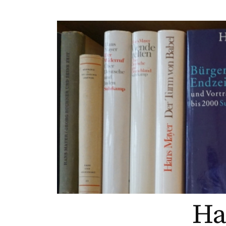
Springe
zum
Inhalt
Ha