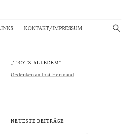
Suche
nach:
LINKS
KONTAKT/IMPRESSUM
„TROTZ ALLEDEM“
Gedenken an Jost Hermand
__________________________
NEUESTE BEITRÄGE