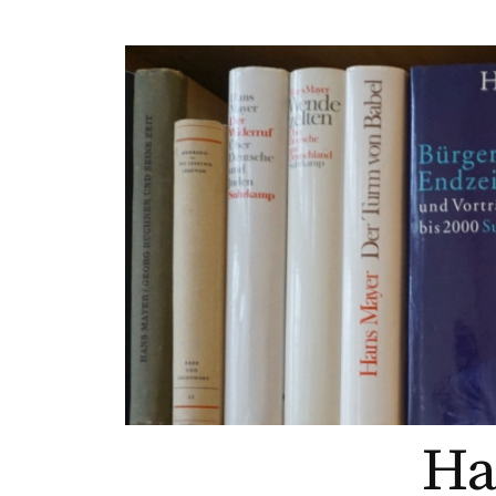
Springe
zum
Inhalt
Ha