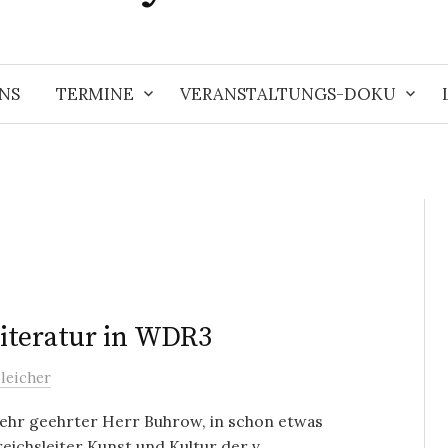
NS
TERMINE
VERANSTALTUNGS-DOKU
iteratur in WDR3
leicher
ehr geehrter Herr Buhrow, in schon etwas
eichsleiter Kunst und Kultur der v...