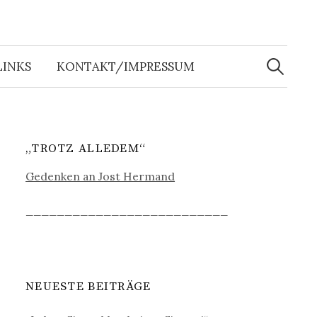
Suche
nach:
LINKS
KONTAKT/IMPRESSUM
„TROTZ ALLEDEM“
Gedenken an Jost Hermand
__________________________
NEUESTE BEITRÄGE