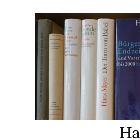
Springe
zum
Inhalt
Ha