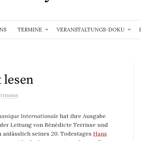
NS
TERMINE
VERANSTALTUNGS-DOKU
 lesen
ittmann
anique Internationale
hat ihre Ausgabe
der Leitung von Bénédicte Terrisse und
 anlässlich seines 20. Todestages
Hans