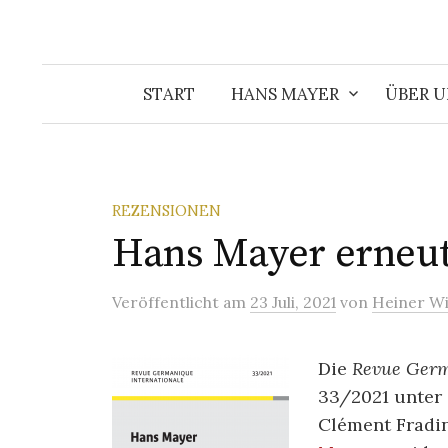
START
HANS MAYER
ÜBER U
REZENSIONEN
Hans Mayer erneut
Veröffentlicht
am
23 Juli, 2021
von
Heiner W
Die
Revue Germ
33/2021 unter 
Clément Fradin