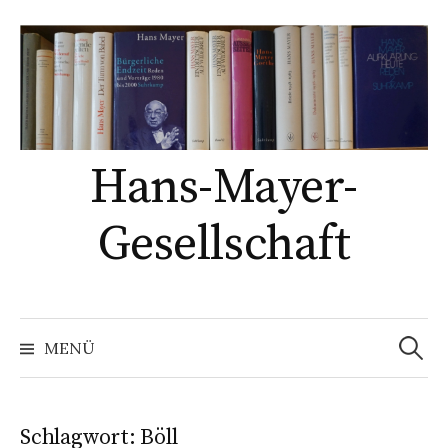
Springe
zum
Inhalt
Hans-Mayer-
Gesellschaft
Suche
nach:
MENÜ
Schlagwort:
Böll