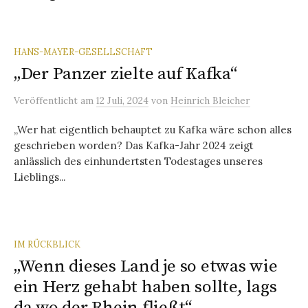
HANS-MAYER-GESELLSCHAFT
„Der Panzer zielte auf Kafka“
Veröffentlicht
am
12 Juli, 2024
von
Heinrich Bleicher
„Wer hat eigentlich behauptet zu Kafka wäre schon alles
geschrieben worden? Das Kafka-Jahr 2024 zeigt
anlässlich des einhundertsten Todestages unseres
Lieblings...
IM RÜCKBLICK
„Wenn dieses Land je so etwas wie
ein Herz gehabt haben sollte, lags
da wo der Rhein fließt“