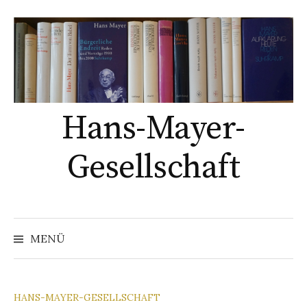
Springe
zum
Inhalt
Hans-Mayer-
Gesellschaft
Suche
nach:
MENÜ
HANS-MAYER-GESELLSCHAFT